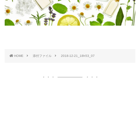
HOME
添付ファイル
2018-12-21_18h53_07