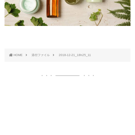
HOME
添付ファイル
2018-12-21_18h25_11