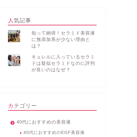
人気記事
知って納得！セラミド美容液
に無添加系が少ない理由と
は？
キュレルに入っているセラミ
ドは疑似セラミドなのに評判
が良いのはなぜ？
カテゴリー
40代におすすめの美容液
40代におすすめのEGF美容液