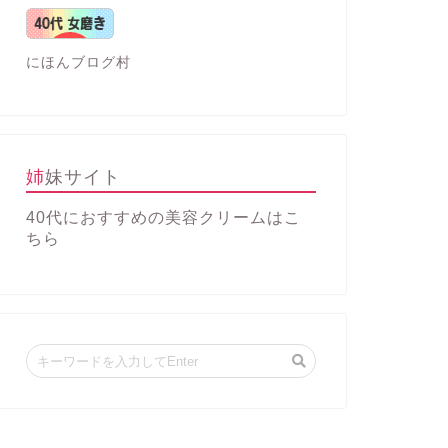
にほんブログ村
姉妹サイト
40代におすすめの美容クリーム
はこ
ちら