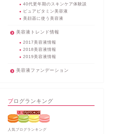
40代更年期のスキンケア体験談
ピュアビタミン美容液
美顔器に使う美容液
美容液トレンド情報
2017美容液情報
2018美容液情報
2019美容液情報
美容液ファンデーション
ブログランキング
人気ブログランキング