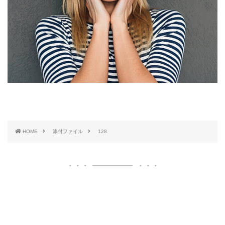
HOME
添付ファイル
128