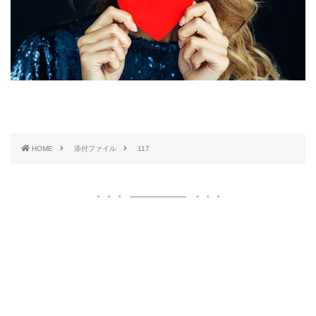
HOME
添付ファイル
117