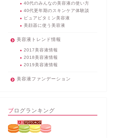
40代のみんなの美容液の使い方
40代更年期のスキンケア体験談
ピュアビタミン美容液
美顔器に使う美容液
美容液トレンド情報
2017美容液情報
2018美容液情報
2019美容液情報
美容液ファンデーション
ブログランキング