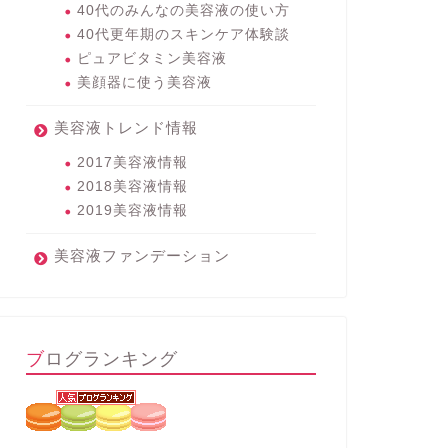
40代のみんなの美容液の使い方
40代更年期のスキンケア体験談
ピュアビタミン美容液
美顔器に使う美容液
美容液トレンド情報
2017美容液情報
2018美容液情報
2019美容液情報
美容液ファンデーション
ブログランキング