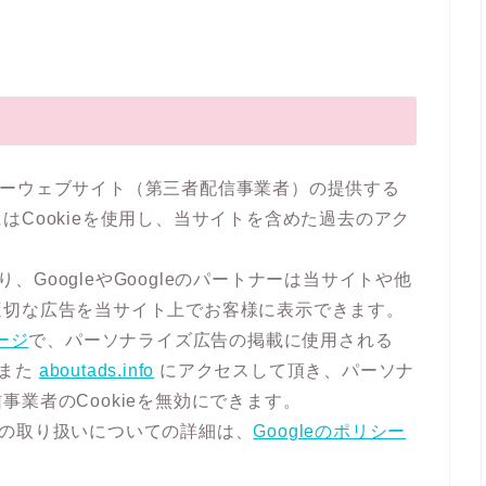
ートナーウェブサイト（第三者配信事業者）の提供する
Cookieを使用し、当サイトを含めた過去のアク
とにより、GoogleやGoogleのパートナーは当サイトや他
適切な広告を当サイト上でお客様に表示できます。
ージ
で、パーソナライズ広告の掲載に使用される
す。また
aboutads.info
にアクセスして頂き、パーソナ
業者のCookieを無効にできます。
kieの取り扱いについての詳細は、
Googleのポリシー