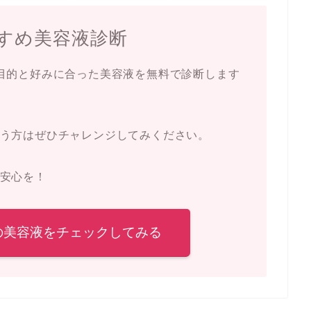
すめ美容液診断
目的と好みに合った美容液を無料で診断します
う方はぜひチャレンジしてみください。
安心を！
の美容液をチェックしてみる