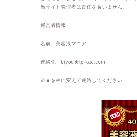
当サイト管理者は責任を負いません。
運営者情報
名前 美容液マニア
連絡先 biyou★tp-kac.com
※★を＠に変えて連絡してください