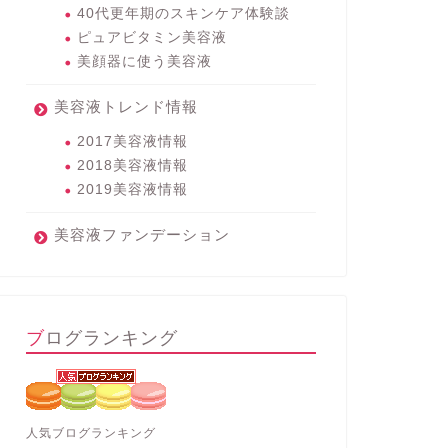
40代更年期のスキンケア体験談
ピュアビタミン美容液
美顔器に使う美容液
美容液トレンド情報
2017美容液情報
2018美容液情報
2019美容液情報
美容液ファンデーション
ブログランキング
人気ブログランキング