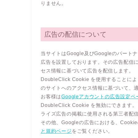
りません。
広告の配信について
当サイトはGoogle及びGoogleのパ
広告を設置しております。その広告配信には
セス情報に基づいて広告を配信します。
DoubleClick Cookie を使用するこ
のサイトへのアクセス情報に基づいて、
お客様は
Googleアカウントの広告設定ペ
DoubleClick Cookie を無効にできま
ライズ広告の掲載に使用される第三者配信事
その他、Googleの広告における、Coo
と規約ページ
をご覧ください。