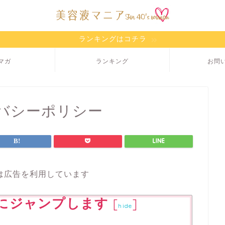
ランキングはコチラ
マガ
ランキング
お問
バシーポリシー
は広告を利用しています
にジャンプします
[
]
hide