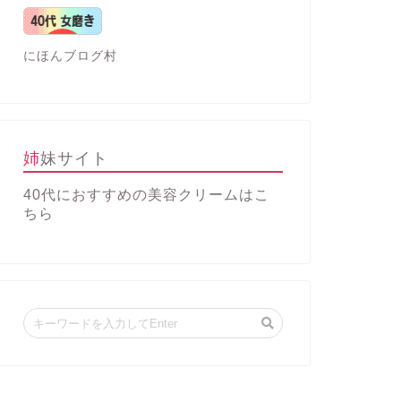
にほんブログ村
姉妹サイト
40代におすすめの美容クリーム
はこ
ちら