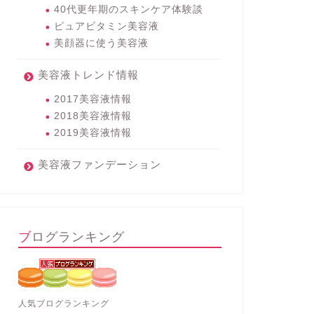
40代更年期のスキンケア体験談
ピュアビタミン美容液
美顔器に使う美容液
美容液トレンド情報
2017美容液情報
2018美容液情報
2019美容液情報
美容液ファンデーション
ブログランキング
人気ブログランキング