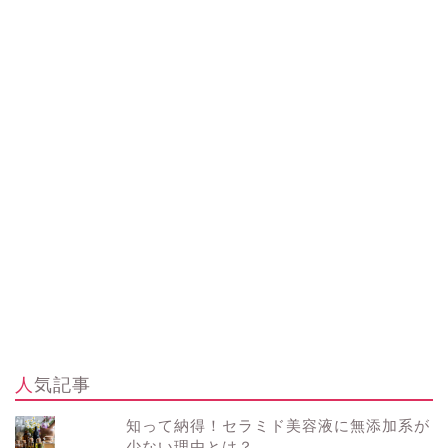
人気記事
知って納得！セラミド美容液に無添加系が
少ない理由とは？