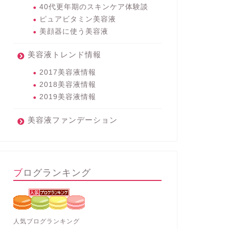
40代更年期のスキンケア体験談
ピュアビタミン美容液
美顔器に使う美容液
美容液トレンド情報
2017美容液情報
2018美容液情報
2019美容液情報
美容液ファンデーション
ブログランキング
人気ブログランキング