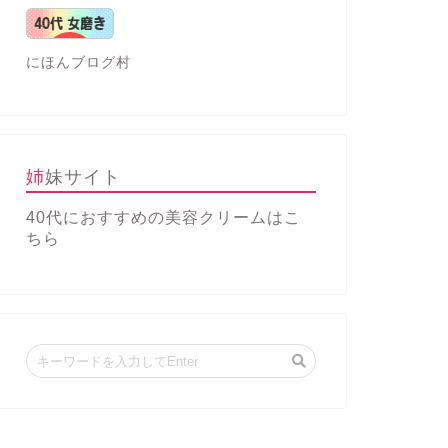
にほんブログ村
姉妹サイト
40代におすすめの美容クリーム
はこ
ちら