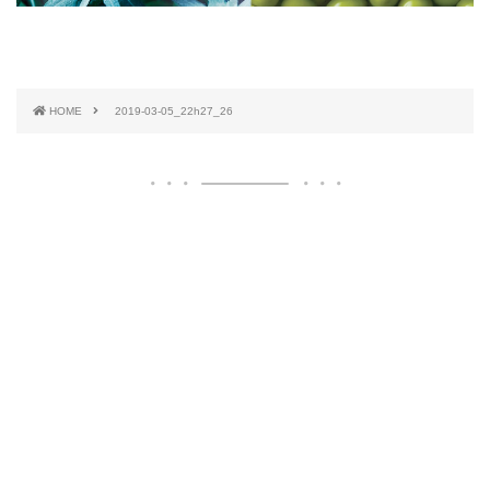
HOME
2019-03-05_22h27_26