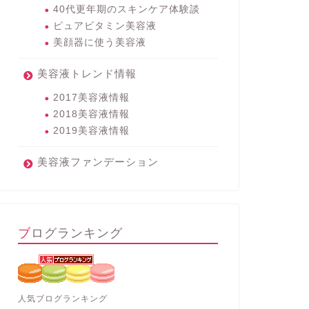
40代更年期のスキンケア体験談
ピュアビタミン美容液
美顔器に使う美容液
美容液トレンド情報
2017美容液情報
2018美容液情報
2019美容液情報
美容液ファンデーション
ブログランキング
人気ブログランキング