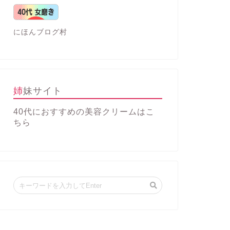
にほんブログ村
姉妹サイト
40代におすすめの美容クリーム
はこ
ちら